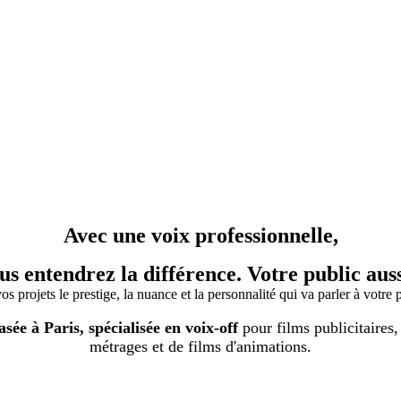
Avec une voix professionnelle,
us entendrez la différence. Votre public auss
s projets le prestige, la nuance et la personnalité qui va parler à votre p
e à Paris, spécialisée en voix-off
pour films publicitaires,
métrages et de films d'animations.