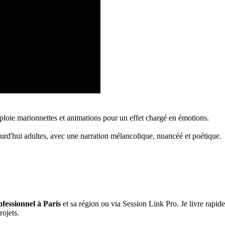
ploie marionnettes et animations pour un effet chargé en émotions.
ourd'hui adultes, avec une narration mélancolique, nuancéé et poétique.
ofessionnel à Paris
et sa région ou via Session Link Pro. Je livre rapid
rojets.