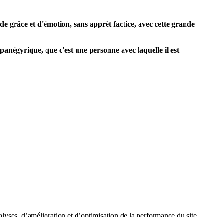
de grâce et d'émotion, sans apprêt factice, avec cette grande
 panégyrique, que c'est une personne avec laquelle il est
nalyses, d’amélioration et d’optimisation de la performance du site