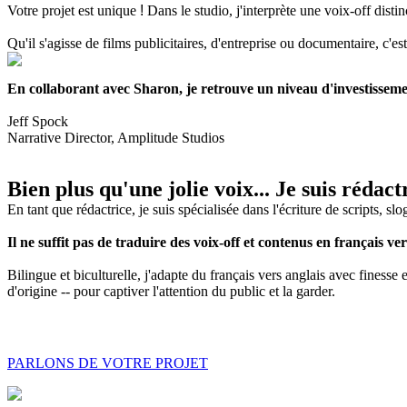
Votre projet est unique
!
Dans le studio, j'interprète une voix-off disti
Qu'il s'agisse de films publicitaires, d'entreprise ou documentaire, c'e
En collaborant avec Sharon, je retrouve un niveau d'investisseme
Jeff Spock
Narrative Director,
Amplitude Studios
Bien plus qu'une jolie voix... Je suis rédact
En tant que rédactrice, je suis spécialisée dans l'écriture de scripts, sl
Il ne suffit pas de traduire des voix-off et contenus en français ve
Bilingue et biculturelle, j'adapte du français vers anglais avec finesse e
d'origine -- pour captiver l'attention du public et la garder.
PARLONS DE VOTRE PROJET