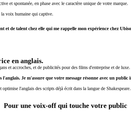
nctive et spontanée, en phase avec le caractère unique de votre marque.
st la voix humaine qui captive.
nt et de talent chez elle qui me rappelle mon expérience chez Ubis
rice en anglais.
ogans et accroches, et de publicités pour des films d'entreprise et de luxe.
rs l'anglais. Je m'assure que votre message résonne avec un public in
t optimise l'anglais des scripts déjà écrit dans la langue de Shakespeare. 
Pour une voix-off qui touche votre public