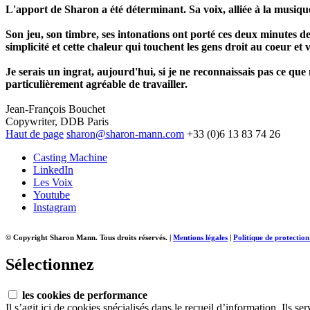
L'apport de Sharon a été déterminant. Sa voix, alliée à la musique
Son jeu, son timbre, ses intonations ont porté ces deux minutes de
simplicité et cette chaleur qui touchent les gens droit au coeur et 
Je serais un ingrat, aujourd'hui, si je ne reconnaissais pas ce qu
particulièrement agréable de travailler.
Jean-François Bouchet
Copywriter, DDB Paris
Haut de page
sharon@sharon-mann.com
+33 (0)6 13 83 74 26
Casting Machine
LinkedIn
Les Voix
Youtube
Instagram
© Copyright Sharon Mann. Tous droits réservés.
|
Mentions légales
|
Politique de protectio
Sélectionnez
les cookies de performance
Il s’agit ici de cookies spécialisés dans le recueil d’information. Ils