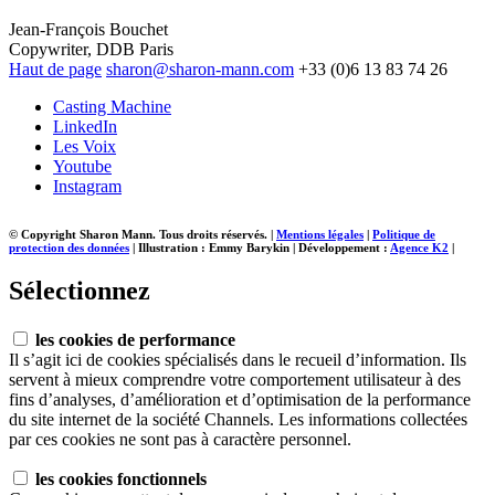
Jean-François Bouchet
Copywriter, DDB Paris
Haut de page
sharon@sharon-mann.com
+33 (0)6 13 83 74 26
Casting Machine
LinkedIn
Les Voix
Youtube
Instagram
© Copyright Sharon Mann. Tous droits réservés.
|
Mentions légales
|
Politique de
protection des données
|
Illustration : Emmy Barykin
|
Développement :
Agence K2
|
Sélectionnez
les cookies de performance
Il s’agit ici de cookies spécialisés dans le recueil d’information. Ils
servent à mieux comprendre votre comportement utilisateur à des
fins d’analyses, d’amélioration et d’optimisation de la performance
du site internet de la société Channels. Les informations collectées
par ces cookies ne sont pas à caractère personnel.
les cookies fonctionnels