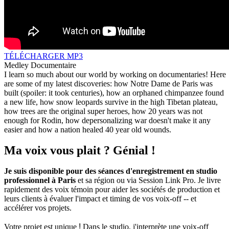
TÉLÉCHARGER MP3
Medley Documentaire
I learn so much about our world by working on documentaries! Here
are some of my latest discoveries: how Notre Dame de Paris was
built (spoiler: it took centuries), how an orphaned chimpanzee found
a new life, how snow leopards survive in the high Tibetan plateau,
how trees are the original super heroes, how 20 years was not
enough for Rodin, how depersonalizing war doesn't make it any
easier and how a nation healed 40 year old wounds.
Ma voix vous plait ? Génial !
Je suis disponible pour des séances d'enregistrement en studio
professionnel à Paris
et sa région ou via Session Link Pro. Je livre
rapidement des voix témoin pour aider les sociétés de production et
leurs clients à évaluer l'impact et timing de vos voix-off -- et
accélérer vos projets.
!
Votre projet est unique
Dans le studio, j'interprète une voix-off