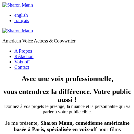
english
français
American Voice Actress & Copywriter
A Propos
Rédaction
Voix off
Contact
Avec une voix professionnelle,
vous entendrez la différence. Votre public
aussi !
Donnez à vos projets le prestige, la nuance et la personnalité qui va
parler à votre public cible.
Je me présente,
Sharon Mann, comédienne américaine
basée à Paris, spécialisée en voix-off
pour films