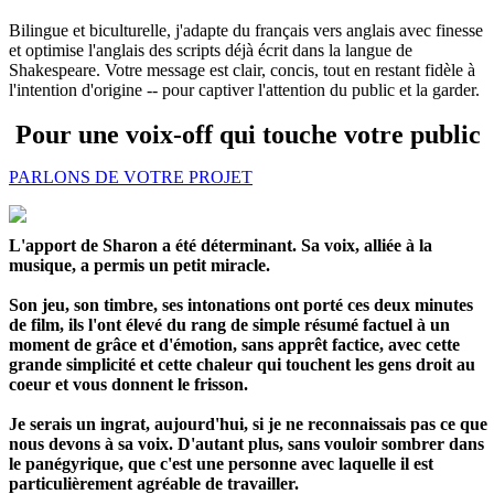
Bilingue et biculturelle, j'adapte du français vers anglais avec finesse
et optimise l'anglais des scripts déjà écrit dans la langue de
Shakespeare. Votre message est clair, concis, tout en restant fidèle à
l'intention d'origine -- pour captiver l'attention du public et la garder.
Pour une voix-off qui touche votre public
PARLONS DE VOTRE PROJET
L'apport de Sharon a été déterminant. Sa voix, alliée à la
musique, a permis un petit miracle.
Son jeu, son timbre, ses intonations ont porté ces deux minutes
de film, ils l'ont élevé du rang de simple résumé factuel à un
moment de grâce et d'émotion, sans apprêt factice, avec cette
grande simplicité et cette chaleur qui touchent les gens droit au
coeur et vous donnent le frisson.
Je serais un ingrat, aujourd'hui, si je ne reconnaissais pas ce que
nous devons à sa voix. D'autant plus, sans vouloir sombrer dans
le panégyrique, que c'est une personne avec laquelle il est
particulièrement agréable de travailler.